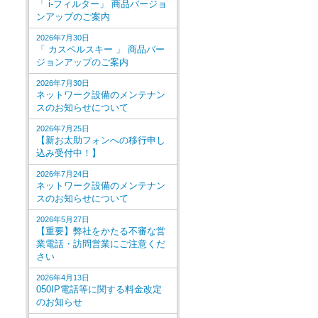
「 i-フィルター」 商品バージョ
ンアップのご案内
2026年7月30日
「 カスペルスキー 」 商品バー
ジョンアップのご案内
2026年7月30日
ネットワーク設備のメンテナン
スのお知らせについて
2026年7月25日
【新お太助フォンへの移行申し
込み受付中！】
2026年7月24日
ネットワーク設備のメンテナン
スのお知らせについて
2026年5月27日
【重要】弊社をかたる不審な営
業電話・訪問営業にご注意くだ
さい
2026年4月13日
050IP電話等に関する料金改定
のお知らせ