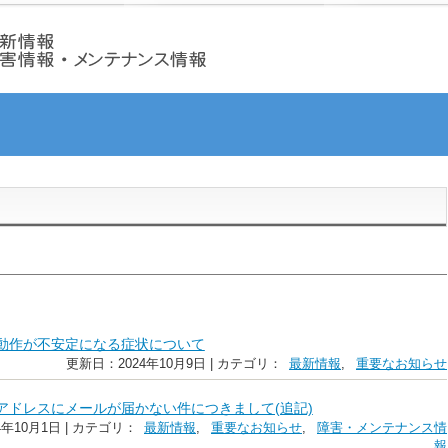
動作が不安定になる症状について
更新日：2024年10月9日 | カテゴリ：
最新情報
,
重要なお知らせ
アドレスにメールが届かない件につきまして(追記)
年10月1日 | カテゴリ：
最新情報
,
重要なお知らせ
,
障害・メンテナンス情
報