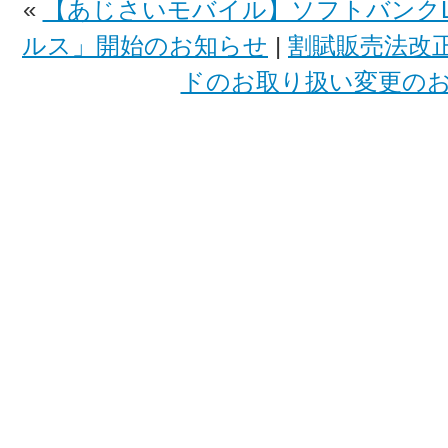
«
【あじさいモバイル】ソフトバンクL
ルス」開始のお知らせ
|
割賦販売法改
ドのお取り扱い変更の