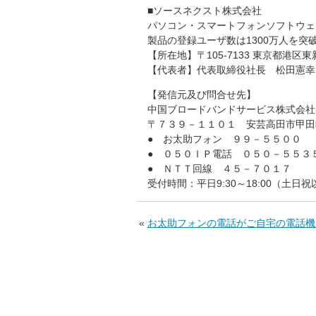
■ソースネクスト株式会社
パソコン・スマートフォンソフトウェ
製品の登録ユーザ数は1300万人を突
【所在地】〒105-7133 東京都港区
【代表者】代表取締役社長 松田憲幸
【発信元及び問合せ先】
中国ブロードバンドサービス株式会社
〒７３９－１１０１ 安芸高田市甲田
● お太助フォン ９９－５５００
● ０５０ＩＰ電話 ０５０－５５３
● ＮＴＴ回線 ４５－７０１７
受付時間：平日9:30～18:00（土日
«
お太助フォンの電話がご自宅の電話機