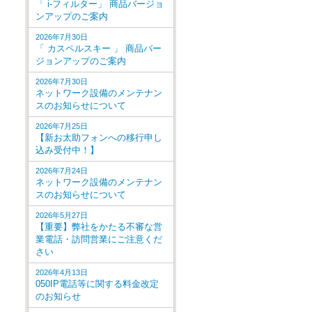
「 i-フィルター」 商品バージョ
ンアップのご案内
2026年7月30日
「 カスペルスキー 」 商品バー
ジョンアップのご案内
2026年7月30日
ネットワーク設備のメンテナン
スのお知らせについて
2026年7月25日
【新お太助フォンへの移行申し
込み受付中！】
2026年7月24日
ネットワーク設備のメンテナン
スのお知らせについて
2026年5月27日
【重要】弊社をかたる不審な営
業電話・訪問営業にご注意くだ
さい
2026年4月13日
050IP電話等に関する料金改定
のお知らせ