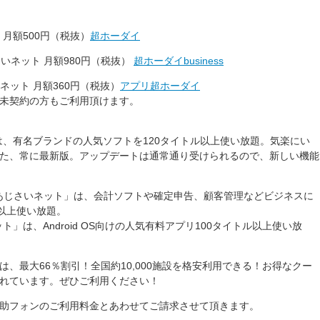
 月額500円（税抜）
超ホーダイ
あじさいネット 月額980円（税抜）
超ホーダイbusiness
いネット 月額360円（税抜）
アプリ超ホーダイ
未契約の方もご利用頂けます。
ト」は、有名ブランドの人気ソフトを120タイトル以上使い放題。気楽にい
た、常に最新版。アップデートは通常通り受けられるので、新しい機能
with あじさいネット」は、会計ソフトや確定申告、顧客管理などビジネスに
ル以上使い放題。
ット」は、Android OS向けの人気有料アプリ100タイトル以上使い放
、最大66％割引！全国約10,000施設を格安利用できる！お得なクー
れています。ぜひご利用ください！
助フォンのご利用料金とあわせてご請求させて頂きます。