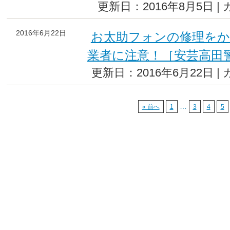
更新日：2016年8月5日 |
2016年6月22日
お太助フォンの修理をか
業者に注意！［安芸高田
更新日：2016年6月22日 |
…
« 前へ
1
3
4
5