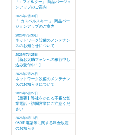
「 i-フィルター」 商品バージョ
ンアップのご案内
2026年7月30日
「 カスペルスキー 」 商品バー
ジョンアップのご案内
2026年7月30日
ネットワーク設備のメンテナン
スのお知らせについて
2026年7月25日
【新お太助フォンへの移行申し
込み受付中！】
2026年7月24日
ネットワーク設備のメンテナン
スのお知らせについて
2026年5月27日
【重要】弊社をかたる不審な営
業電話・訪問営業にご注意くだ
さい
2026年4月13日
050IP電話等に関する料金改定
のお知らせ